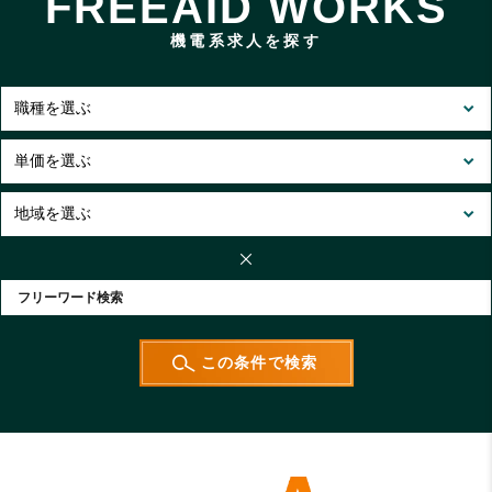
FREEAID WORKS
機電系求人を探す