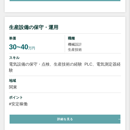
生産設備の保守・運用
単価
職種
機械設計
30~40
万円
生産技術
スキル
電気設備の保守・点検、生産技術の経験
PLC、電気測定器経
験
地域
関東
ポイント
#安定稼働
詳細を見る