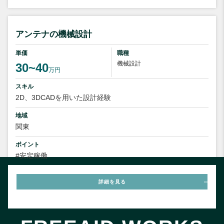
アンテナの機械設計
単価
職種
機械設計
30~40
万円
スキル
2D、3DCADを用いた設計経験
地域
関東
ポイント
#安定稼働
詳細を見る