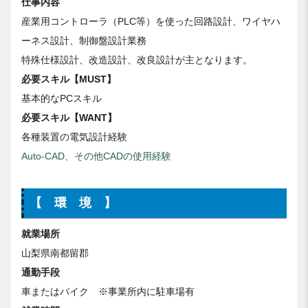
仕事内容
産業用コントローラ（PLC等）を使った回路設計、ワイヤハ
ーネス設計、制御盤設計業務
特殊仕様設計、改造設計、改良設計が主となります。
必要スキル【MUST】
基本的なPCスキル
必要スキル【WANT】
各種装置の電気設計経験
Auto-CAD
、その他
CADの使用経験
【 環 境 】
就業場所
山梨県南都留郡
通勤手段
車またはバイク ※事業所内に駐車場有