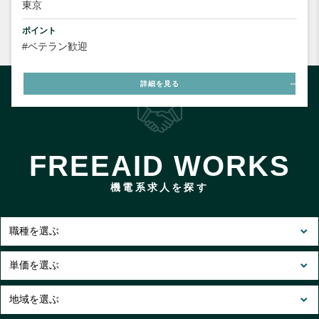
東京
ポイント
#ベテラン歓迎
詳細を見る
FREEAID WORKS
機電系求人を探す