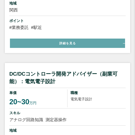
地域
関西
ポイント
#業務委託
#駅近
詳細を見る
DC/DCコントローラ開発アドバイザー（副業可
能）：電気電子設計
単価
職種
電気電子設計
20~30
万円
スキル
アナログ回路知識
測定器操作
地域