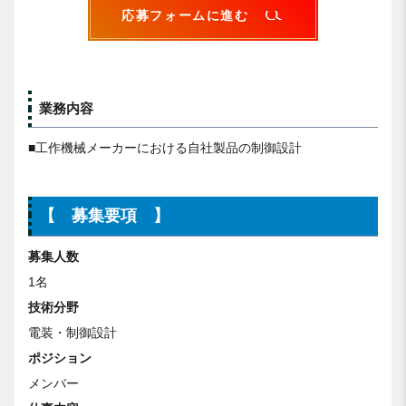
応募フォームに進む
業務内容
■工作機械メーカーにおける自社製品の制御設計
【 募集要項 】
募集人数
1名
技術分野
電装・制御設計
ポジション
メンバー