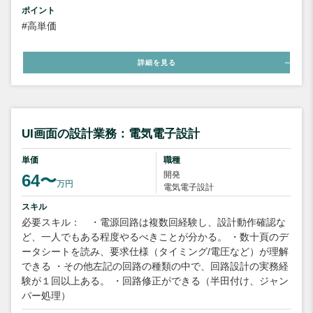
ポイント
#高単価
詳細を見る
UI画面の設計業務：電気電子設計
単価
職種
開発
64〜
万円
電気電子設計
スキル
必要スキル： ・電源回路は複数回経験し、設計動作確認な
ど、一人でもある程度やるべきことが分かる。 ・数十頁のデ
ータシートを読み、要求仕様（タイミング/電圧など）が理解
できる ・その他左記の回路の種類の中で、回路設計の実務経
験が１回以上ある。 ・回路修正ができる（半田付け、ジャン
パー処理）