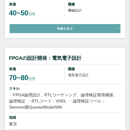
単価
職種
機械設計
40~50
万円
詳細を見る
FPGAの設計開発：電気電子設計
単価
職種
電気電子設計
70~80
万円
スキル
・FPGA論理設計、RTLコーディング、論理検証環境構築、
論理検証
・RTLコード：VHDL
・論理検証ツール：
Siemens製Questa/ModelSIM
地域
東京