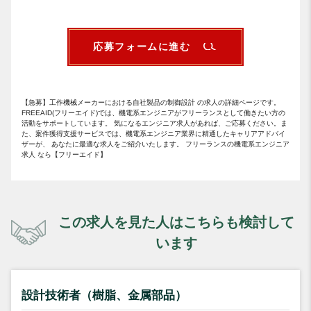
応募フォームに進む
【急募】工作機械メーカーにおける自社製品の制御設計 の求人の詳細ページです。
FREEAID(フリーエイド)では、機電系エンジニアがフリーランスとして働きたい方の
活動をサポートしています。 気になるエンジニア求人があれば、ご応募ください。ま
た、案件獲得支援サービスでは、機電系エンジニア業界に精通したキャリアアドバイ
ザーが、 あなたに最適な求人をご紹介いたします。 フリーランスの機電系エンジニア
求人 なら【フリーエイド】
この求人を見た人はこちらも検討して
います
設計技術者（樹脂、金属部品）