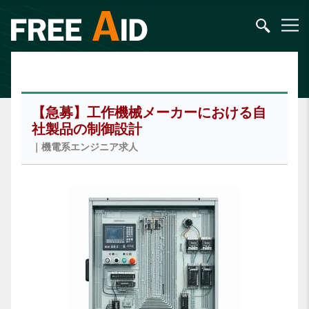
【急募】工作機械メーカーにおける自
社製品の制御設計
｜機電系エンジニア求人