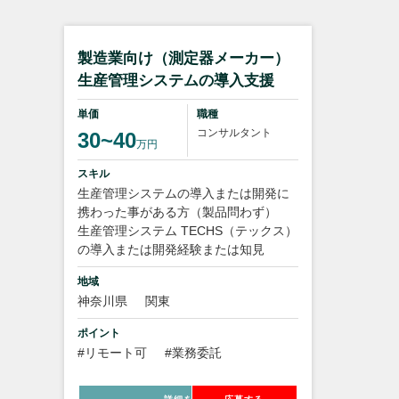
製造業向け（測定器メーカー）
生産管理システムの導入支援
単価
職種
コンサルタント
30~40
万円
スキル
生産管理システムの導入または開発に
携わった事がある方（製品問わず）
生産管理システム TECHS（テックス）
の導入または開発経験または知見
地域
神奈川県
関東
ポイント
#リモート可
#業務委託