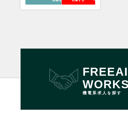
詳細を見る
応募する
FREEA
WORK
機電系求人を探す