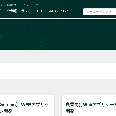
ア求人情報サイト「フリーエイド」
ジニア情報コラム
FREE AIDについて
Systems】 WEBアプリケ
農業向けWebアプリケー
ン開発
開発