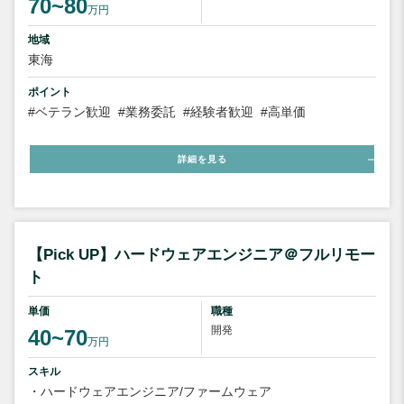
70~80
万円
地域
東海
ポイント
#ベテラン歓迎
#業務委託
#経験者歓迎
#高単価
詳細を見る
【Pick UP】ハードウェアエンジニア＠フルリモー
ト
単価
職種
開発
40~70
万円
スキル
・ハードウェアエンジニア/ファームウェア